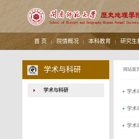
首 页
院情概况
本科教育
研究生
|
|
|
学术与科研
网站首
学术与科研
学术
学术
学术