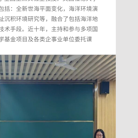
包括：全新世海平面变化，海洋环境演
址沉积环境研究等，融合了包括海洋地
技术手段。近十年，主持和参与多项国
学基金项目及各类企事业单位委托课