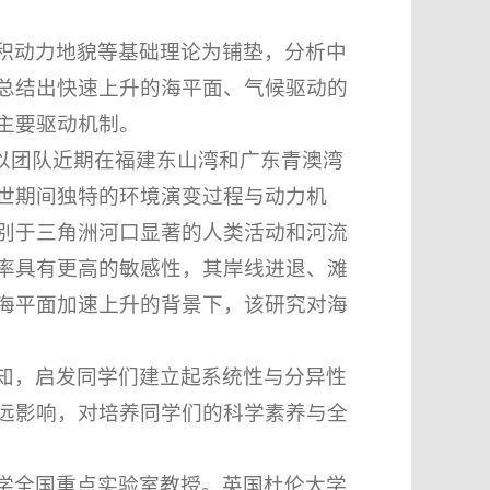
积动力地貌等基础理论为铺垫，分析中
总结出快速上升的海平面、气候驱动的
主要驱动机制。
，以团队近期在福建东山湾和广东青澳湾
世期间独特的环境演变过程与动力机
别于三角洲河口显著的人类活动和河流
率具有更高的敏感性，其岸线进退、滩
海平面加速上升的背景下，该研究对海
知，启发同学们建立起系统性与分异性
远影响，对培养同学们的科学素养与全
学全国重点实验室教授。英国杜伦大学