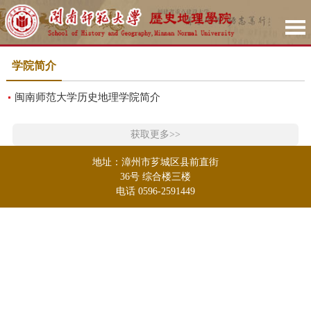
学院简介
闽南师范大学历史地理学院简介
获取更多>>
地址：漳州市芗城区县前直街
36号 综合楼三楼
电话 0596-2591449