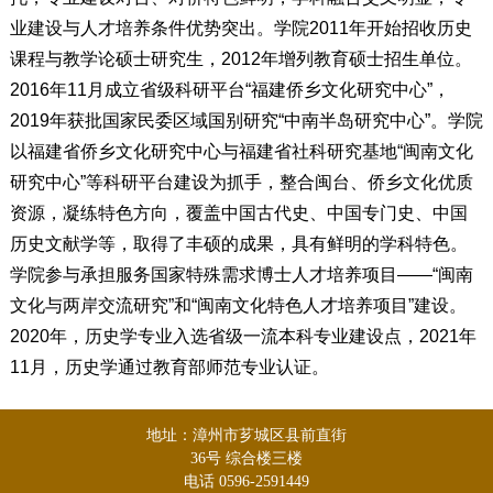
业建设与人才培养条件优势突出。学院2011年开始招收历史
课程与教学论硕士研究生，2012年增列教育硕士招生单位。
2016年11月成立省级科研平台“福建侨乡文化研究中心”，
2019年获批国家民委区域国别研究“中南半岛研究中心”。学院
以福建省侨乡文化研究中心与福建省社科研究基地“闽南文化
研究中心”等科研平台建设为抓手，整合闽台、侨乡文化优质
资源，凝练特色方向，覆盖中国古代史、中国专门史、中国
历史文献学等，取得了丰硕的成果，具有鲜明的学科特色。
学院参与承担服务国家特殊需求博士人才培养项目——“闽南
文化与两岸交流研究”和“闽南文化特色人才培养项目”建设。
2020年，历史学专业入选省级一流本科专业建设点，2021年
11月，历史学通过教育部师范专业认证。
地址：漳州市芗城区县前直街
36号 综合楼三楼
电话 0596-2591449