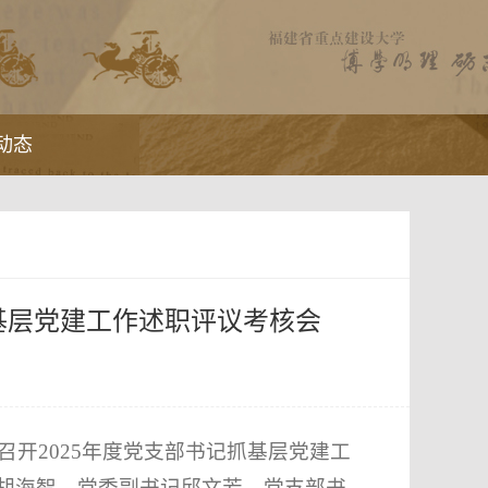
动态
抓基层党建工作述职评议考核会
召开2025年度党支部书记抓基层党建工
胡海智、党委副书记邱文芳、党支部书