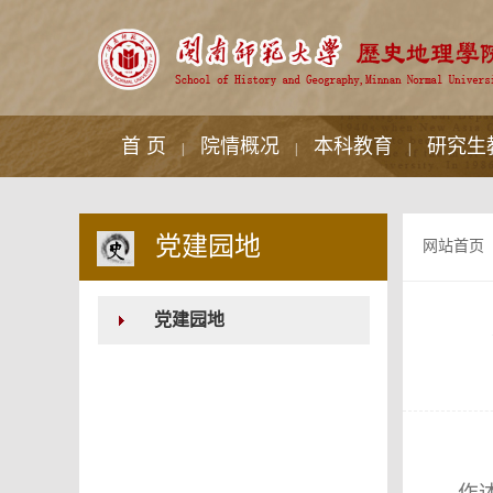
首 页
院情概况
本科教育
研究生
|
|
|
党建园地
网站首页
党建园地
作