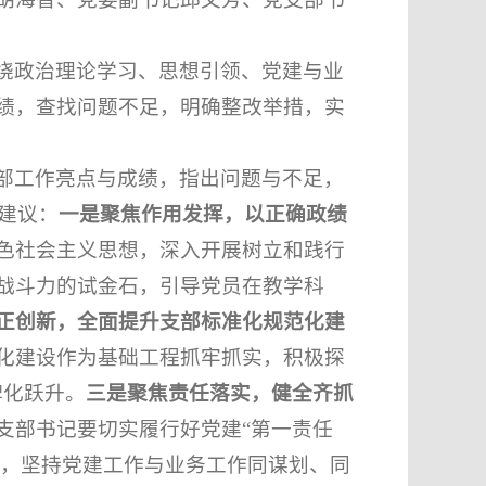
绕政治理论学习、思想引领、党建与业
绩，查找问题不足，明确整改举措，实
部工作亮点与成绩，指出问题与不足，
见建议：
一是聚焦作用发挥，以正确政绩
色社会主义思想，深入开展树立和践行
战斗力的试金石，引导党员在教学科
正创新，全面提升支部标准化规范化建
化建设作为基础工程抓牢抓实，积极探
牌化跃升。
三是聚焦责任落实，健全齐抓
支部书记要切实履行好党建“第一责任
度，坚持党建工作与业务工作同谋划、同