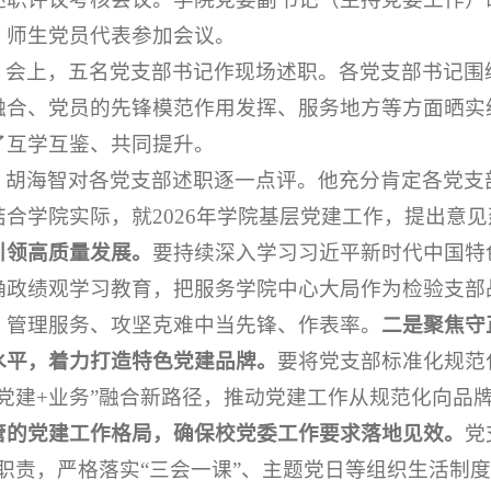
、师生党员代表参加会议。
会上，五名党支部书记作现场述职。各党支部书记围
融合、党员的先锋模范作用发挥、服务地方等方面晒实
了互学互鉴、共同提升。
胡海智对各党支部述职逐一点评。他充分肯定各党支
结合学院实际，就2026年学院基层党建工作，提出意
引领高质量发展。
要持续深入学习习近平新时代中国特
确政绩观学习教育，把服务学院中心大局作为检验支部
、管理服务、攻坚克难中当先锋、作表率。
二是聚焦守
水平，着力打造特色党建品牌。
要将党支部标准化规范
“党建+业务”融合新路径，推动党建工作从规范化向品
管的党建工作格局，确保校党委工作要求落地见效。
党
”职责，严格落实“三会一课”、主题党日等组织生活制