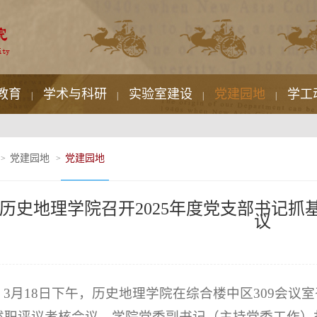
教育
学术与科研
实验室建设
党建园地
学工
|
|
|
|
党建园地
党建园地
>
>
历史地理学院召开2025年度党支部书记
议
3月18日下午，历史地理学院在综合楼中区309会议室
述职评议考核会议。学院党委副书记（主持党委工作）