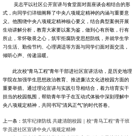
吴志平以社区公开宣讲与食堂面对面座谈会相结合的形
式，向同学们详细阐释了中央八项规定精神的内涵与重要意
义。他围绕中央八项规定精神核心要义，结合典型案例开展
生动讲解分析，教育大家要以案为鉴，做到心有所敬，行有
所止，常怀敬畏之心，筑牢拒腐防变思想防线，并就学生学
习生活、勤俭节约、心理调适等方面与同学们面对面交流，
倾听心声、传递温暖。
此次校“青马工程”青年干部进社区宣讲活动，是历史地理
学院在加强学生思想政治教育、推进廉洁文化进校园方面的
重要举措。通过理论宣讲与实践引导相结合，着力培育实干
担当的校园氛围，帮助青年学子在互动式体验中深刻理解中
央八项规定精神，共同书写“清风正气”的时代答卷。
上一条：
筑牢纪律防线 共建清朗校园｜校“青马工程”青干班
学员进社区宣讲中央八项规定精神