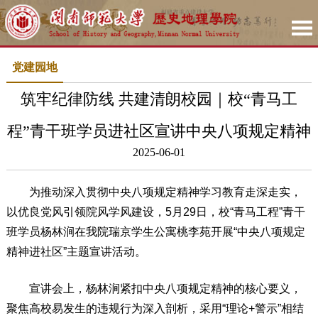
党建园地
筑牢纪律防线 共建清朗校园｜校“青马工
程”青干班学员进社区宣讲中央八项规定精神
2025-06-01
为推动深入贯彻中央八项规定精神学习教育走深走实，
以优良党风引领院风学风建设，5月29日，校“青马工程”青干
班学员杨林涧在我院瑞京学生公寓桃李苑开展“中央八项规定
精神进社区”主题宣讲活动。
宣讲会上，杨林涧紧扣中央八项规定精神的核心要义，
聚焦高校易发生的违规行为深入剖析，采用“理论+警示”相结