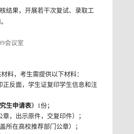
核结果，开展若干次复试、录取工
知。
09
会议室
核材料，考生需提供以下材料：
印正反面，学生证复印学生信息和注
究生申请表
》
1
份；
公章，出示原件，交复印件）；
盖所在高校推荐部门公章）；