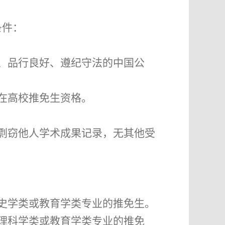
条件：
、品行良好、遵纪守法的中国公
在高校推免生资格。
剽窃他人学术成果记录，无其他受
史学类
或教育学类
专业的推免生。
理科学类
或教育学类
专业的推免