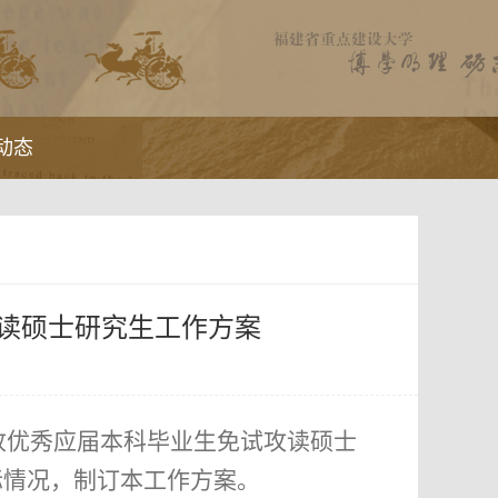
动态
攻读硕士研究生工作方案
收优秀应届本科毕业生免试攻读硕士
际情况，
制订本工作方案。