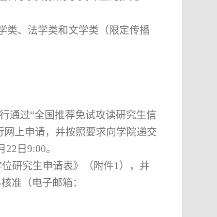
学类、法学类和文学类
（
限定传播
行通过
“全国推荐免试攻读研究生信
进行网上申请，并按照要求向学院递交
月
2
2
日
9
:
00
。
学位研究生申请表》（附件
1
），并
科核准（电子邮箱：