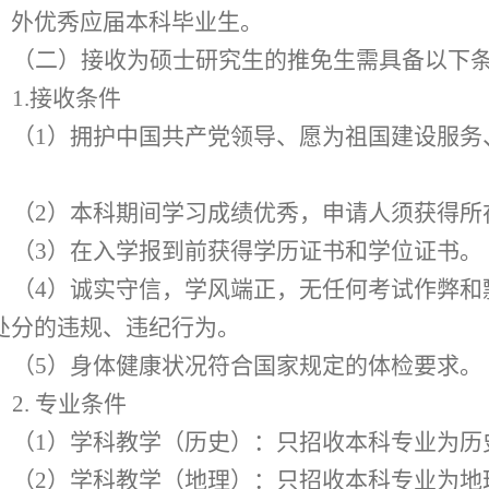
、外优秀应届本科毕业生。
（二）
接收为硕士研究生的推免生需具备以下
1.
接收条件
（
1
）拥护中国共产党领导、愿为祖国建设服务
。
（
2
）本科期间学习成绩优秀，申请人须获得所
（
3
）在入学报到前获得学历证书和学位证书。
（
4
）诚实守信，学风端正，无任何考试作弊和
处分的违规、违纪行为。
（
5
）身体健康状况符合国家规定的体检要求。
2.
专业条件
（
1
）学科教学（历史）：只招收本科专业为历
（
2
）
学科教学（地理）：只招收本科专业为地