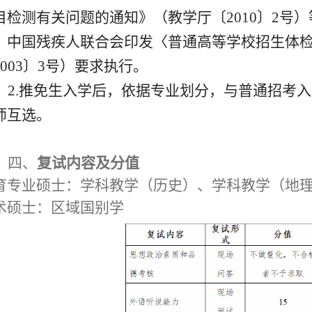
目检测有关问题的通知》（教学厅〔
2010
〕
2
号）
、中国残疾人联合会印发〈普通高等学校招生体
003
〕
3
号）要求执行。
2.
推免生入学后，依据专业划分，与普通招考入
师互选。
四、
复试内容及分值
育专业硕士：学科教学（历史）
、
学科教学（地
术硕士：区域国别学