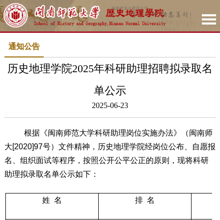
通知公告
历史地理学院2025年科研助理招聘拟录取名
单公示
2025-06-23
根据《闽南师范大学科研助理岗位实施办法》（闽南师
大
[2020]97
号）
文件精神，
历史地理学院经岗位公布、自愿报
名、组织面试等程序，按照公开公平公正的原则，
现将科研
助理拟录取名单公示如下：
姓
名
排
名