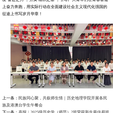
上奋力奔跑，用实际行动在全面建设社会主义现代化强国的
征途上书写岁月华章！
上一条：
民族同心聚，共叙师生情｜历史地理学院开展各民
族及港澳台学生午餐会
下一条：
喜报︱2025级历史学（师范）2班荣获新生最佳易班