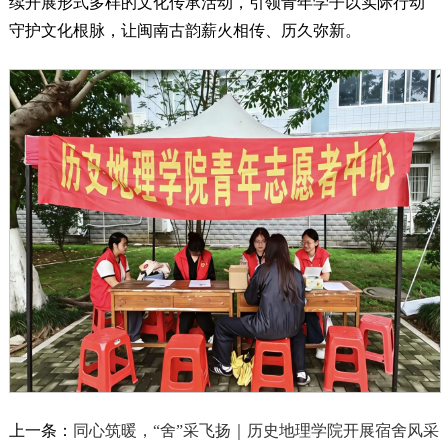
续开展形式多样的文化传承活动，引领青年学子以实际行动
守护文化根脉，让闽南古韵薪火相传、历久弥新。
上一条：
同心筑暖，“舍”采飞扬｜历史地理学院开展宿舍风采