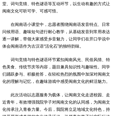
堂、词句竞猜、特色谜语等互动环节，以生动有趣的方式让
闽南文化可听可学、可感可悟。
在闽南语小课堂中，志愿者围绕闽南语发音特点、日常
问候用语、趣味短句进行耐心教学，从基础发音到常用表达
逐一讲解，带领大家感受乡音魅力，让同学们在开口学说中
体会闽南语作为古汉语“活化石”的独特韵味。
词句竞猜与特色谜语环节紧扣闽南风光、民俗风情、特
色美食、传统节庆等内容，题目兼具知识性与趣味性。同学
们踊跃参与、积极抢答，在轻松热烈的氛围中加深对闽南文
化的理解与记忆，在趣味游戏中感受闽南文化的鲜活魅力。
此次活动以志愿服务为载体，让闽南文化走进校园、走
近青年，有效增强我院学子对闽南文化的认同感，为闽南文
化传承注入青春力量。今后，我院将立足地域文化特色，持