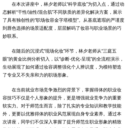
在本次讲座中，林夕老师以“科学底妆”为切入点，通过动
态解析“干性/油性/混合肌”不同肤质的差异化解决方案，展示
了具有独创性的“职场妆容金字塔模型”。从基底遮瑕的严谨度
到唇色选择的场景适配度，层层解码了妆容与职业场景的巧
妙联系。
在随后的沉浸式“现场化妆”环节，林夕老师从“三庭五
眼”的黄金比例分析切入，以“诊断-优化-呈现”的全流程演示，
生动展现了如何通过妆容调整强化个人辨识度，为模特塑造
了专业又不失亲和力的职场形象。
在当前就业市场竞争激烈的背景下，掌握得体的职业妆
容技巧不仅是个人形象的提升，更是增强就业竞争力的重要
软实力。对于师范生而言，除了扎实的专业知识和教学技能
外，更要以优雅得体的职业风范展现自身专业素养。通过本
次讲座，同学们不仅深入掌握了提升师范生职业形象的精致