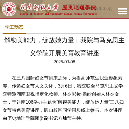
学工动态
解锁美能力，绽放她力量︱我院与马克思主
义学院开展美育教育讲座
2025-03-08
在三八国际妇女节到来之际，为提高师范生职业形象素
养、传递妇女节人文关怀，3月6日，我院联合马克思主义学
院特邀湖南卫视指定化妆师、林夕彩妆·婚纱创始人林夕女
士，于达南106举办主题为“解锁美能力，绽放她力量”三八妇
女节特色美育讲座，圆山校区同学同步线上参与。本次讲座
由历史地理学院团委副书记方灿莹主持。