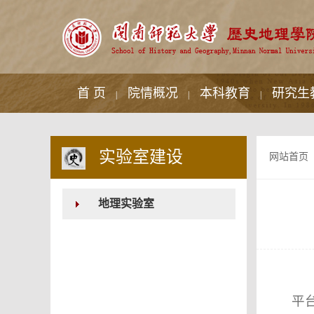
首 页
院情概况
本科教育
研究生
|
|
|
实验室建设
网站首页
地理实验室
平