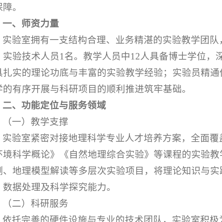
保障。
一、
师资力量
实验室拥有一支结构合理、业务精湛的实验教学团队，
、实验技术人员1名。教学人员中12人具备博士学位，
具扎实的理论功底与丰富的实验教学经验；实验员精通
学的有序开展与科研项目的顺利推进筑牢基础。
二、
功能定位与服务领域
（一）教学支撑
实验室紧密对接地理科学专业人才培养方案，全面覆
环境科学概论》《自然地理综合实验》等课程的实验教
测、地理模型解读等多层次实验项目，将理论知识与实
、数据处理及科学探究能力。
（二）科研服务
依托完善的硬件设施与专业的技术团队，实验室积极