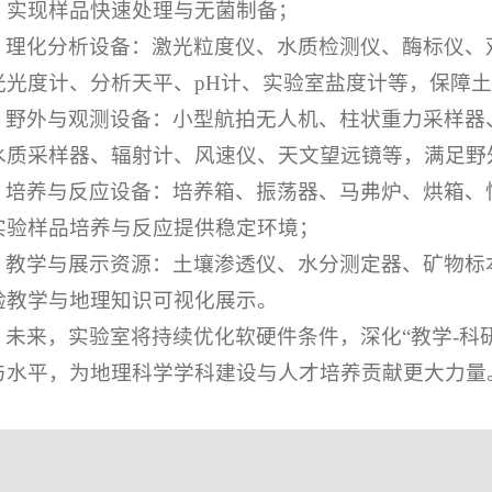
，实现样品快速处理与无菌制备；
理化分析设备：激光粒度仪、水质检测仪、酶标仪、
光光度计、分析天平、pH计、实验室盐度计等，保障
野外与观测设备：小型航拍无人机、柱状重力采样器
水质采样器、辐射计、风速仪、天文望远镜等，满足野
培养与反应设备：培养箱、振荡器、马弗炉、烘箱、
实验样品培养与反应提供稳定环境；
教学与展示资源：土壤渗透仪、水分测定器、矿物标
验教学与地理知识可视化展示。
未来，实验室将持续优化软硬件条件，深化“教学-科
与水平，为地理科学学科建设与人才培养贡献更大力量