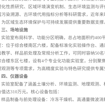
理化性质研究、区域环境演变机制、生态环境监测与评
属污染溯源、古环境代用指标分析等科研需求，近年来
，为区域生态环境保护与可持续发展提供重要数据支撑
三、
场地设施
实验室布局科学、功能分区明确，总占地面积约400
室：位于综合楼南区六楼，配备标准化实验操作台、通
验教学、样品前处理及常规分析工作，可同时容纳50
综合楼东区七楼，设有4个专业化功能实验室，分别聚
理观测等专项需求，为高精度实验与特色研究提供专属
四、
仪器设备
实验室配备了涵盖土壤分析、环境监测、地理观测、
价值达310万元。核心设备包括：
样品制备与前处理设备：冷冻干燥机、高通量微波消