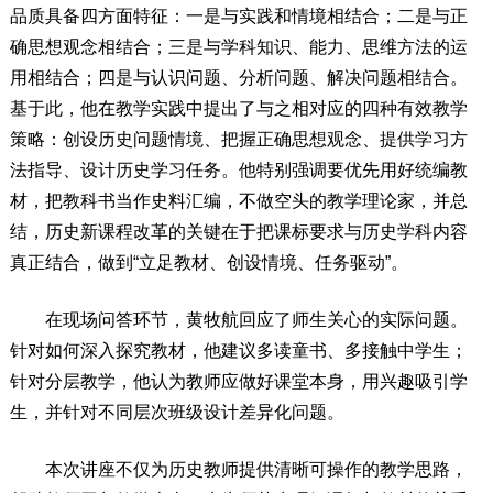
品质具备四方面特征：一是与实践和情境相结合；二是与正
确思想观念相结合；三是与学科知识、能力、思维方法的运
用相结合；四是与认识问题、分析问题、解决问题相结合。
基于此，他在教学实践中提出了与之相对应的四种有效教学
策略：创设历史问题情境、把握正确思想观念、提供学习方
法指导、设计历史学习任务。他特别强调要优先用好统编教
材，把教科书当作史料汇编，不做空头的教学理论家，并总
结，历史新课程改革的关键在于把课标要求与历史学科内容
真正结合，做到“立足教材、创设情境、任务驱动”。
在现场问答环节，黄牧航回应了师生关心的实际问题。
针对如何深入探究教材，他建议多读童书、多接触中学生；
针对分层教学，他认为教师应做好课堂本身，用兴趣吸引学
生，并针对不同层次班级设计差异化问题。
本次讲座不仅为历史教师提供清晰可操作的教学思路，