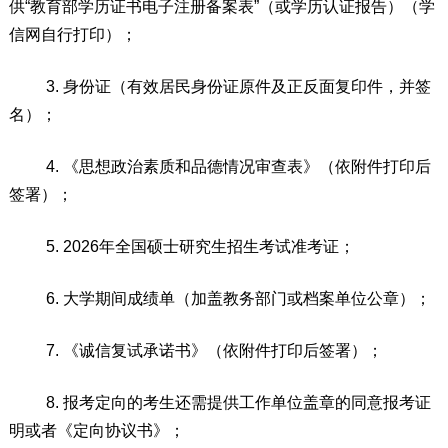
供
“
教育部学历证书电子注册备案表
”
（或学历认证报告）（学
信网自行打印）；
3.
身份证（
有效居民身份证原件及正反面复印件，并签
名）
；
4.
《思想政治素质和品德情况审查表》（依附件打印后
签署）；
5.
202
6
年全国硕士研究生招生考试
准考证；
6.
大学期间成绩单（加盖教务部门或档案单位公章）；
7.
《诚信复试承诺书》（依附件打印后签署）；
8.
报考定向的考生还需提供工作单位盖章的同意报考证
明或者《定向协议书》；