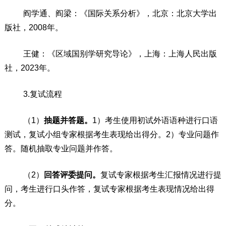
阎学通、阎梁：《国际关系分析》，北京：北京大学出
版社，
2008
年。
王健：《区域国别学研究导论》，上海：上海人民出版
社，
2023
年。
3.
复试流程
（
1
）
抽题并答题。
1
）考生使用初试外语语种进行口语
测试，复试小组专家根据考生表现给出得分。
2
）专业问题作
答。随机抽取专业问题并作答。
（
2
）
回答评委提问。
复试专家根据考生汇报情况进行提
问，考生进行口头作答，复试专家根据考生表现情况给出得
分。