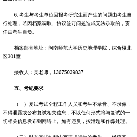
6.
考生与考生单位因报考研究生而产生的问题由考生自
行处理，若因档案调取、协议签订问题造成无法录取的，责
任由考生自负。
档案邮寄地址：闽南师范大学历史地理学院，综合楼
北
区
30
1
室
接收人：
吴
老师，
1
3675039837
五、考纪要求
（一）复试考试全程
工作人员和考生
不录音、不录像，
不得泄露或公布复试相关信息，不以任何形式将与复试的一
切相关信息发布到网络上。如有违反，按泄题和作弊处理。