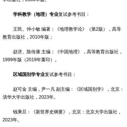
学科教学（地理）专业
复试参考书目：
王民、仲小敏
编著
：
《地理教学论》（第
2
版），高等
教育出版社，
2010
年版；
赵济、陈传康
主编
：
《中国地理》，高等教育出版社，
1999
年版（
2019
年重印
）。
区域国别学
专业
复试参考书目：
赵可金
主编，尹一凡
副主编：《区域国别学》，北京：
清华大学出版社，
2023
年。
钱乘旦：《新世界史纲要》，北京：北京大学出版社，
2023
年。