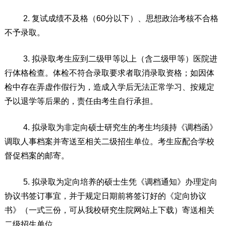
2
.
复试成绩不及格（
60
分以下）、思想政治考核不合格
不予录取。
3
.
拟录取考生应到二级甲等以上（含二级甲等）医院进
行体格检查。体检不符合录取要求者取消录取资格；如因体
检中存在弄虚作假行为，造成入学后无法正常学习、按规定
予以退学等后果的，责任由考生自行承担。
4
.
拟录取为非定向硕士研究生的考生均须持《调档函》
调取人事档案并寄送至相关二级招生单位。考生应配合学校
督促档案的邮寄。
5
.
拟录取为定向培养的硕士生凭《调档通知》办理定向
协议书签订事宜，并于规定日期前将签订好的《定向协议
书》（一式三份，可从我校研究生院网站上下载）寄送相关
二级招生单位。