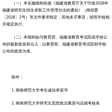
（一）本实施细则依据
《
福建省教育厅
关于印发
202
6
年
福建省研究生招生录取
工作
管理办法的通知》（闽
招委
〔
202
6
〕
2
号）
等文件
要求制定，其他未尽事宜，按照学校相
关规定执行。
（二）本细则如与教育部、福建省教育考试院或学校公
布的最新政策有出入，以教育部、福建省教育考试院和学校
公布的政策为准。
附件：
1
. 闽南师范大学考生诚信承诺书
2
. 闽南师范大学研究生思想政治素质与品德考核表