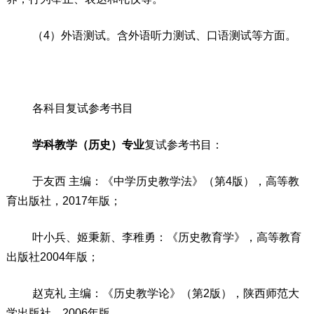
（
4
）
外语测试。含外语听力测试、口语测试等方面。
各科目复试参考书目
学科教学（历史）专业
复试参考书目：
于友西
主编
：
《中学历史教学法》（第
4
版），高等教
育出版社，
2017
年版；
叶小兵、姬秉新、李稚勇
：
《历史教育学》，高等教育
出版社
2004
年版；
赵克礼
主编
：
《历史教学论》（第
2
版），陕西师范大
学出版社，
2006
年版。