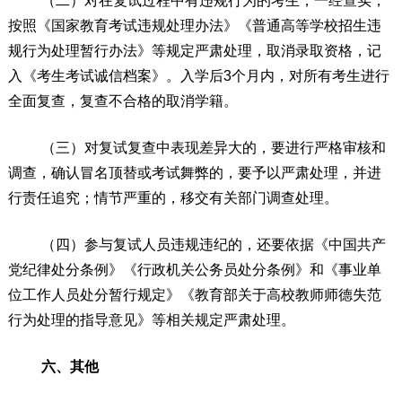
（二）对在复试过程中有违规行为的考生，一经查实，
按照《国家教育考试违规处理办法》《普通高等学校招生违
规行为处理暂行办法》等规定严肃处理，取消录取资格，记
入《考生考试诚信档案》。入学
后
3
个月
内，对所有考生进行
全面复查，复查不合格的取消学籍。
（三）对复试复查中表现差异大的，要进行严格审核和
调查，确认冒名顶替或考试舞弊的，要予以严肃处理，并进
行责任追究；情节严重的，移交有关部门调查处理。
（四）参与复试人员违规违纪的，
还
要依据《中国共产
党纪律处分条例》《行政机关公务员处分条例》和《事业单
位工作人员处分暂行规定》《教育部关于高校教师师德失范
行为处理的指导意见》等相关规定严肃处理。
六、其他