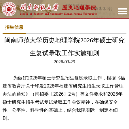
招生信息
闽南师范大学历史地理学院2026年硕士研究
生复试录取工作实施细则
2026-03-29
为做好
202
6
年硕士研究生招生复试录取工作，根据
《
福
建省教育厅
关于印发
202
6
年福建省研究生招生录取
工作
管理
办法的通知》（闽
招委
〔
202
6
〕
2
号）
等文件要求和
202
6
年
硕士研究生招生考试复试录取工作会议精神，在确保安全
性、公平性、科学性的基础上，结合我院实际，制定本细
则。