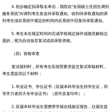
4.
初步确定拟录取名单后
，
我院
在
“全国硕士生招生调剂
服务系统”
向调剂考生发送待录取通知。收到待录取通知的调
剂考生须在系统中规定的时间内在系统中回复待录取通知。
5.
考生未在规定时间内完成学校规定操作或随意解除志
愿的，视为自动放弃复试或拟录取资格。
（四）
资格审查
复试报到时，所有考生应按照要求提交复试审核材料，
考生需提供以下材料：
1.
毕业证书、学位证书（应届本科毕业生持学生证，同
等学力者持大专毕业证书）（
原件及复印件）
；
2.
应届本科毕业生需携带学籍在线验证报告，往届生提