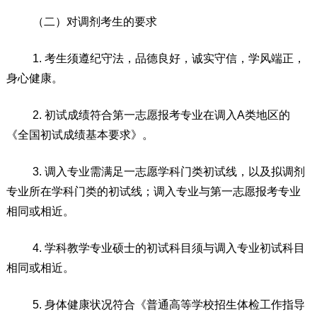
（
二
）
对调剂考生的要求
1.
考生须遵
纪守法，品德良好，诚实守信，学风端正，
身心健康。
2.
初试成绩符
合第一志愿报考专业在调
入
A
类地区
的
《全国初试成绩基本要求》。
3.
调入专业需满足一志愿学科门类初试线，以及拟调剂
专业所在学科门类的初试线
；调入专业与第一志愿报考专业
相同或相近
。
4.
学科教学专业硕士的
初试科目须与调入专业初试科目
相同或相近。
5.
身体健康状况符合《普通高等学校招生体检工作指导