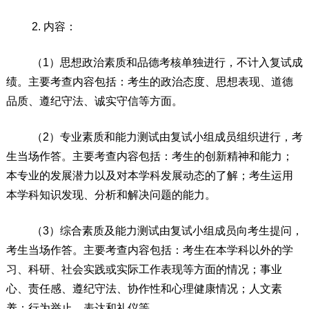
2.
内容：
（
1
）
思想政治
素质和品德考核单独进行，不计入复试成
绩。主要考查内容包括：考生的政治态度、思想表现、道德
品质、遵纪守法、诚实守信等方面。
（
2
）
专业素质和能力测试由复试小组成员
组织进行
，考
生当场作答。主要考查内容包括：考生的创新精神和能力；
本专业的发展潜力以及对本学科发展动态的了解；考生运用
本学科知识发现、分析和解决问题的能力。
（
3
）
综合素质及能力测试由复试小组成员向考生提问，
考生当场作答。主要考查内容包括：考生在本学科以外的学
习、科研、社会实践或实际工作表现等方面的情况；事业
心、责任感、遵纪守法、协作性和心理健康情况；人文素
养；
行为举止、表达和礼仪等。