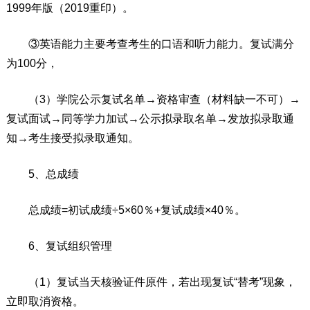
1999年版（2019重印）。
③英语能力主要考查考生的口语和听力能力。复试满分
为100分，
（3）学院公示复试名单→资格审查（材料缺一不可）→
复试面试→同等学力加试→公示拟录取名单→发放拟录取通
知→考生接受拟录取通知。
5、总成绩
总成绩=初试成绩÷5×60％+复试成绩×40％。
6、复试组织管理
（1）复试当天核验证件原件，若出现复试“替考”现象，
立即取消资格。