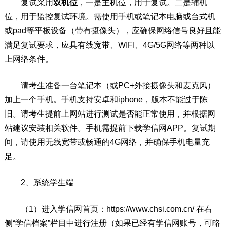
复试采用
双机位
，一是主机位，用于复试。二是辅机
位，用于监控复试环境。需使用手机或笔记本电脑或台式机
或pad等平板设备（带有摄像头），应确保网络信号良好且能
满足复试要求，应具有线宽带、WIFI、4G/5G网络等两种以
上网络条件。
请考生准备一台笔记本（或PC+外接摄像头和麦克风）
加上一个手机。手机支持安卓和iphone，版本不能过于陈
旧。请考生提前上网站进行测试是否能正常使用，并根据网
站建议安装相关软件。手机需提前下载学信网APP。复试期
间，请使用无线宽带或畅通的4G网络，并确保手机电量充
足。
2、系统学生端
（1）进入学信网首页：https://www.chsi.com.cn/ 在右
侧“学信档案”栏目中进行注册（如果已经有学信网账号，可略