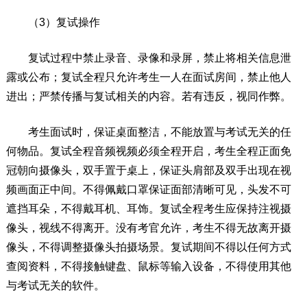
（3）复试操作
复试过程中禁止录音、录像和录屏，禁止将相关信息泄
露或公布；复试全程只允许考生一人在面试房间，禁止他人
进出；严禁传播与复试相关的内容。若有违反，视同作弊。
考生面试时，保证桌面整洁，不能放置与考试无关的任
何物品。复试全程音频视频必须全程开启，考生全程正面免
冠朝向摄像头，双手置于桌上，保证头肩部及双手出现在视
频画面正中间。不得佩戴口罩保证面部清晰可见，头发不可
遮挡耳朵，不得戴耳机、耳饰。复试全程考生应保持注视摄
像头，视线不得离开。没有考官允许，考生不得无故离开摄
像头，不得调整摄像头拍摄场景。复试期间不得以任何方式
查阅资料，不得接触键盘、鼠标等输入设备，不得使用其他
与考试无关的软件。