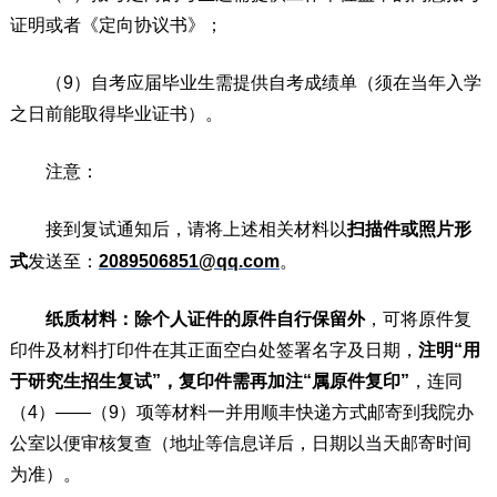
证明或者《定向协议书》；
（9）自考应届毕业生需提供自考成绩单（须在当年入学
之日前能取得毕业证书）。
注意：
接到复试通知后，请将上述相关材料以
扫描件或照片形
式
发送至：
2089506851@qq.com
。
纸质材料：除个人证件的原件自行保留外
，可将原件复
印件及材料打印件在其正面空白处签署名字及日期，
注明“用
于研究生招生复试”，复印件需再加注“属原件复印”
，连同
（4）——（9）项等材料一并用顺丰快递方式邮寄到我院办
公室以便审核复查（地址等信息详后，日期以当天邮寄时间
为准）。