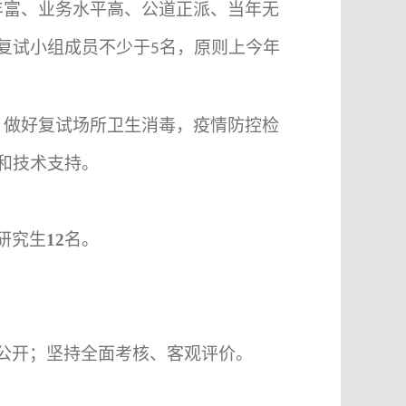
丰富、业务水平高、公道正派、当年无
复试小组成员不少于
名，原则上今年
5
，做好复试场所卫生消毒，疫情防控检
和技术支持。
研究生
12
名。
公开；坚持全面考核、客观评价。