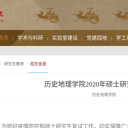
教育
学术与科研
实验室建设
党建园地
学工
|
|
|
|
研究生教育
招生信息
>
>
历史地理学院2020年硕士
历史地理学院
为抓好疫情防控和硕士研究生复试工作，切实保障广