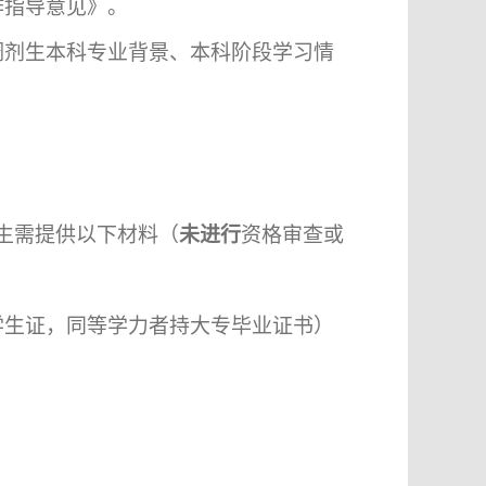
作指导意见》。
调剂生本科专业背景、本科阶段学习情
生需提供以下材料（
未进行
资格审查或
学生证，同等学力者持大专毕业证书）