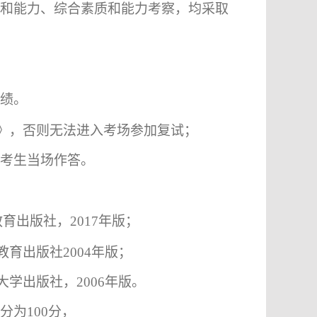
和能力、综合素质和能力考察，均采取
绩。
》，否则无法进入考场参加复试；
考生当场作答。
教育出版社
，
2017
年版；
教育出版社
2004
年版；
大学出版社，
2006
年版。
分为
100
分，