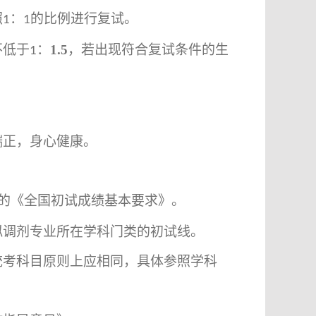
照
：
的比例进行复试。
1
1
不低于
：
1.5
，若出现符合复试条件的生
1
端正，身心健康。
。
的《全国初试成绩基本要求》。
拟调剂专业所在学科门类的初试线。
统考科目原则上应相同，具体参照学科