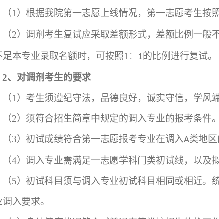
（
1
）根据我院第一志愿上线情况，第一志愿考生按
（
2
）调剂考生复试应采取差额形式，差额比例一般
不足本专业录取名额时，可按照
1
：
的比例进行复试。
1
2
、对调剂考生的要求
（
1
）考生须遵纪守法，品德良好，诚实守信，学风
（
2
）须符合招生简章中规定的调入专业的报考条件
（
3
）初试成绩符合第一志愿报考专业在调入
类地区
A
（
4
）调入专业需满足一志愿学科门类初试线，以及
（
5
）初试科目须与调入专业初试科目相同或相近。
业调入要求。