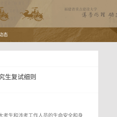
动态
研究生复试细则
大考生和涉考工作人员的生命安全和身