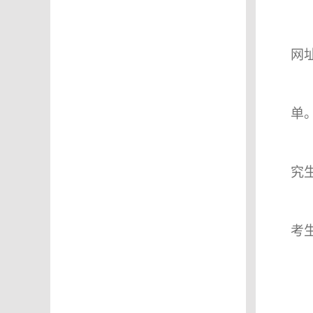
网
单
究
考