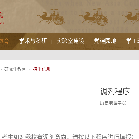
教育
学术与科研
实验室建设
党建园地
学工
|
|
|
|
研究生教育
招生信息
>
>
调剂程序
历史地理学院
考生如对我校有调剂意向，请按以下程序进行填报：