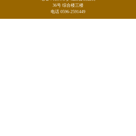
36号 综合楼三楼
电话 0596-2591449