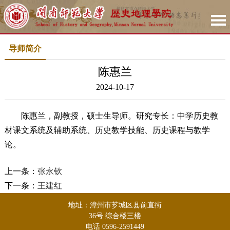
导师简介
陈惠兰
2024-10-17
陈惠兰，
副教授，硕士生导师。研究专长：中学历史教
材课文系统及辅助系统、历史教学技能、历史课程与教学
论。
上一条：
张永钦
下一条：
王建红
地址：漳州市芗城区县前直街
36号 综合楼三楼
电话 0596-2591449