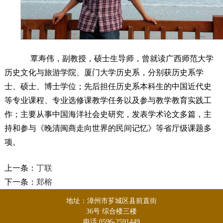
覃寿伟，副教授，硕士生导师，曾就读广西师范大学
历史文化与旅游学院、厦门大学历史系，分别获历史系学
士、硕士、博士学位；先后担任历史系本科生的中国近代史
等专业课程、专业选修课教学任务以及参与教学教育实践工
作；主要从事中国海洋社会史研究，发表学术论文多篇，主
持和参与《晚清闽商走向世界的民间记忆》等省厅级课题多
项。
上一条：
丁联
下一条：
郑榕
地址：漳州市芗城区县前直街
36号 综合楼三楼
电话 0596-2591449