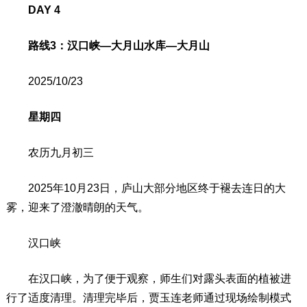
DAY 4
路线3：汉口峡—大月山水库—大月山
2025/10/23
星期四
农历九月初三
2025年10月23日，庐山大部分地区终于褪去连日的大
雾，迎来了澄澈晴朗的天气。
汉口峡
在汉口峡，为了便于观察，师生们对露头表面的植被进
行了适度清理。清理完毕后，贾玉连老师通过现场绘制模式