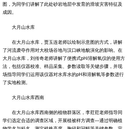
图，为同学们讲解了此处砂岩地层中发育的滑坡灾害特征及
成因。
大月山水库
在大月山水库，贾玉连老师以绘制示意图的方式，讲解
了河流袭夺作用对大校场谷地与汉口峡地貌演化的影响。在
大月山水库，刘传奇老师讲解了便携式pH/溶解氧仪的使用方
法，包括仪器校准、样品采集、参数读取等关键步骤，并现
场指导同学们运用该仪器对水库水的pH和溶解氧等参数进行
了实地检测。
大月山水库西南
在大月山水库西南侧的植物群落区，李荭荭老师指导同
学们选定合适的调查区域，开展植被样方调查—通过明确植
物学名与科名、测定植株高度、胸径和冠幅等关键参数，完